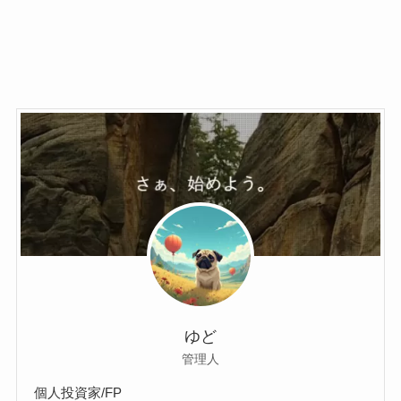
ゆど
管理人
個人投資家/FP