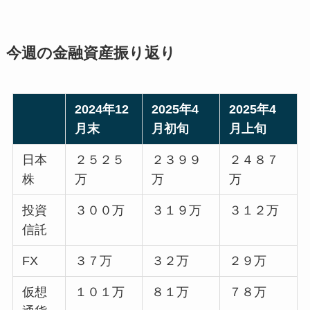
今週の金融資産振り返り
2024年12
2025年4
2025年4
月末
月初旬
月上旬
日本
２５２５
２３９９
２４８７
株
万
万
万
投資
３００万
３１９万
３１２万
信託
FX
３７万
３２万
２９万
仮想
１０１万
８１万
７８万