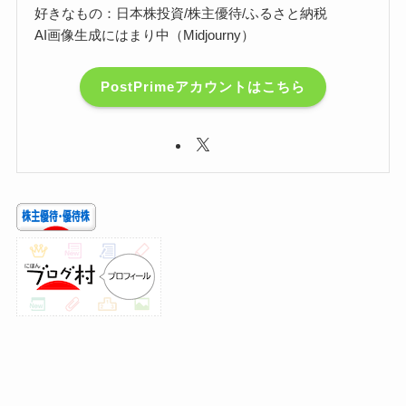
好きなもの：日本株投資/株主優待/ふるさと納税
AI画像生成にはまり中（Midjourny）
PostPrimeアカウントはこちら