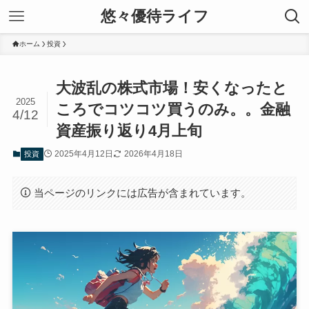
悠々優待ライフ
ホーム
投資
大波乱の株式市場！安くなったと
2025
ころでコツコツ買うのみ。。金融
4/12
資産振り返り4月上旬
2025年4月12日
2026年4月18日
投資
当ページのリンクには広告が含まれています。