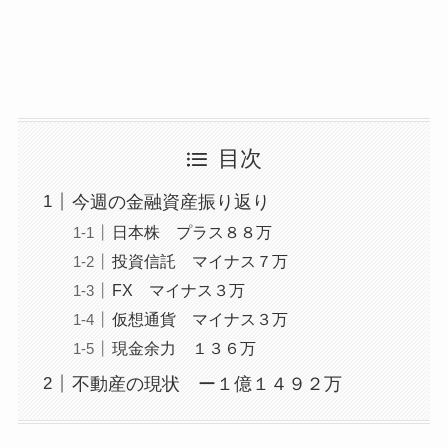
目次
今週の金融資産振り返り
日本株 プラス８８万
投資信託 マイナス７万
FX マイナス３万
仮想通貨 マイナス３万
現金余力 １３６万
不動産の現状 ー１億１４９２万