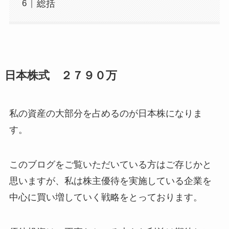
総括
日本株式 ２７９０万
私の資産の大部分を占めるのが日本株になりま
す。
このブログをご覧いただいている方はご存じかと
思いますが、私は株主優待を実施している企業を
中心に買い増していく戦略をとっております。