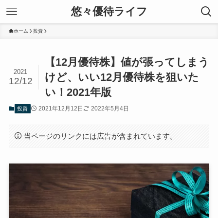
悠々優待ライフ
ホーム
投資
【12月優待株】値が張ってしまう
2021
けど、いい12月優待株を狙いた
12/12
い！2021年版
2021年12月12日
2022年5月4日
投資
当ページのリンクには広告が含まれています。