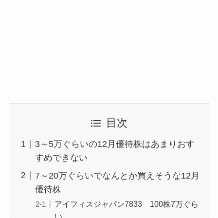
目次
3～5万ぐらいの12月優待株はあまりおす
すめできない
7～20万ぐらいでなんとか買えそうな12月
優待株
アイフィスジャパン7833 100株7万ぐら
い